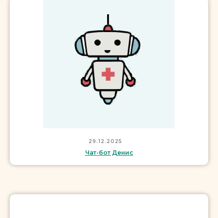
29.12.2025
Чат-бот Денис