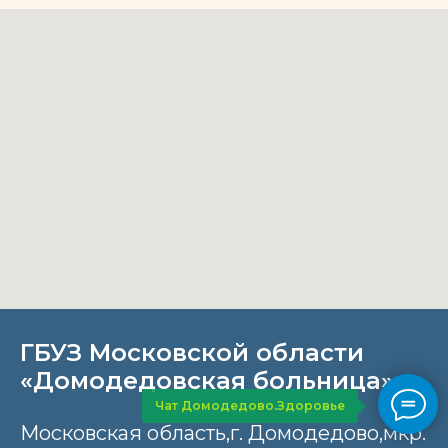
ГБУЗ Московской области
«Домодедовская больница»
Чат Домодедово.Здоровье
Московская область,г. Домодедово,мкр.